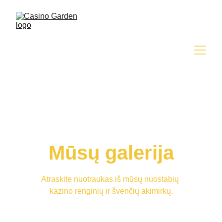
Mūsų galerija
Atraskite nuotraukas iš mūsų nuostabių 
kazino renginių ir švenčių akimirkų.