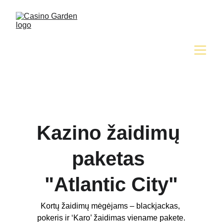
Kazino žaidimų 
paketas 
"Atlantic City"
Kortų žaidimų mėgėjams – blackjackas, 
pokeris ir ‘Karo’ žaidimas viename pakete.